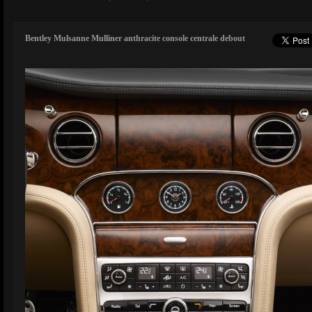
Bentley Mulsanne Mulliner anthracite console centrale debout