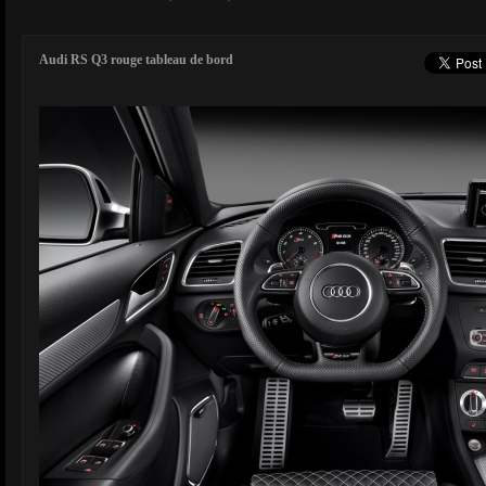
Audi RS Q3 rouge tableau de bord