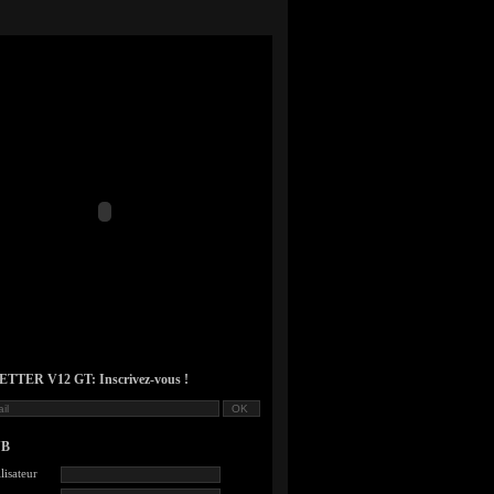
TER V12 GT: Inscrivez-vous !
UB
lisateur