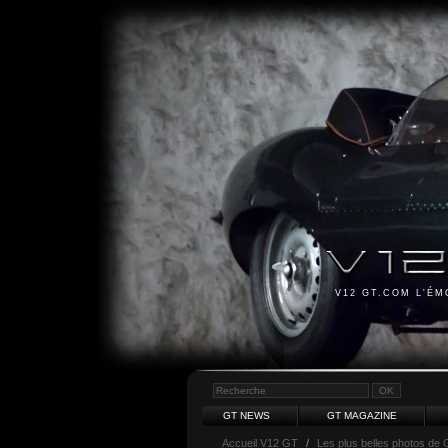
V12 GT.COM L'É
GT NEWS
GT MAGAZINE
Accueil V12 GT
/
Les plus belles photos de 