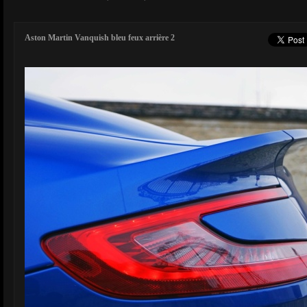
Aston Martin Vanquish bleu feux arrière 2