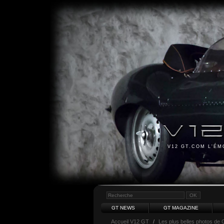
V12 GT.COM L'É
GT NEWS
GT MAGAZINE
Accueil V12 GT
/
Les plus belles photos de 