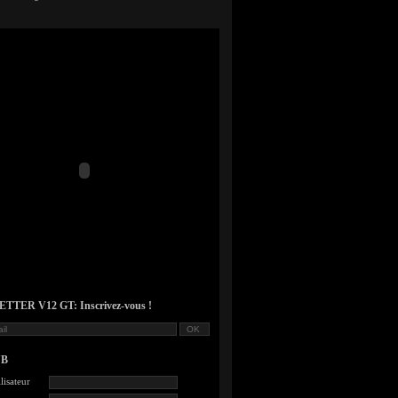
TER V12 GT: Inscrivez-vous !
UB
lisateur