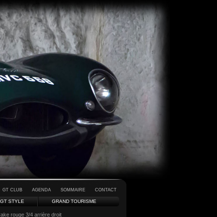
GT CLUB
AGENDA
SOMMAIRE
CONTACT
GT STYLE
GRAND TOURISME
ke rouge 3/4 arrière droit