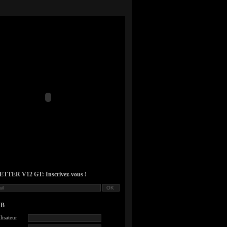
TER V12 GT: Inscrivez-vous !
UB
lisateur