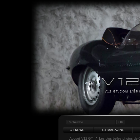
V12 GT.COM L'É
GT NEWS
GT MAGAZINE
Accueil V12 GT
/
Les plus belles photos de 