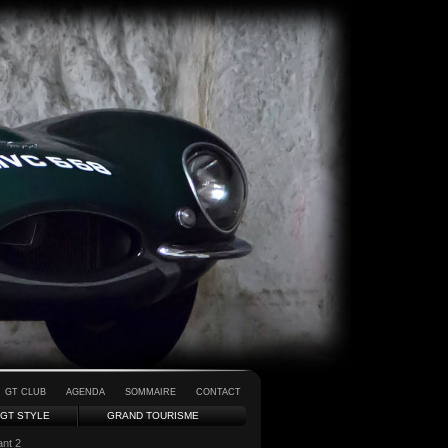
GT CLUB
AGENDA
SOMMAIRE
CONTACT
GT STYLE
GRAND TOURISME
ant 2