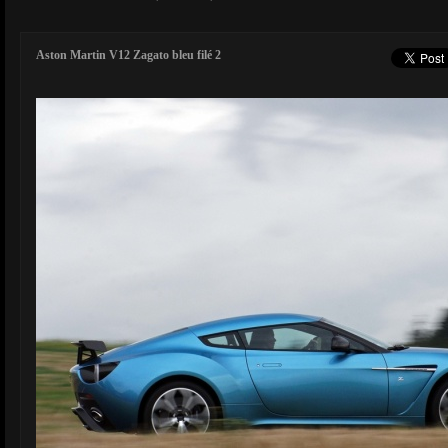
Aston Martin V12 Zagato bleu filé 2