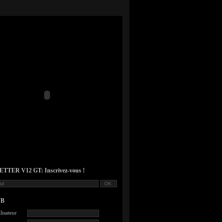
TER V12 GT: Inscrivez-vous !
UB
lisateur