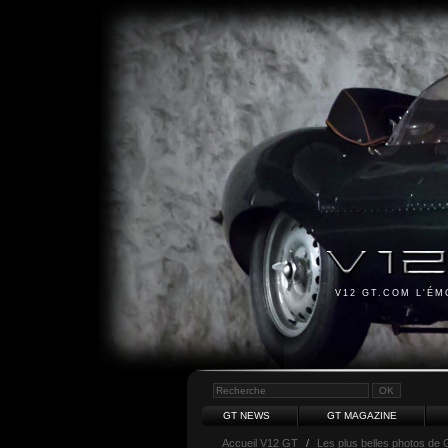
V12 GT.COM L'É
GT NEWS
GT MAGAZINE
Accueil V12 GT
/
Les plus belles photos de 