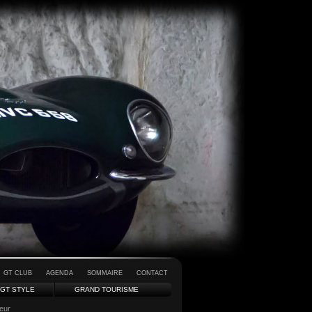
GT CLUB
AGENDA
SOMMAIRE
CONTACT
GT STYLE
GRAND TOURISME
ieur