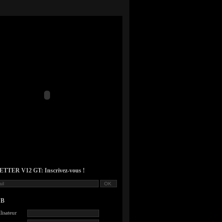
TER V12 GT: Inscrivez-vous !
UB
lisateur