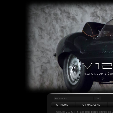
V12 GT.COM L'É
GT NEWS
GT MAGAZINE
Accueil V12 GT
/
Les plus belles photos de 