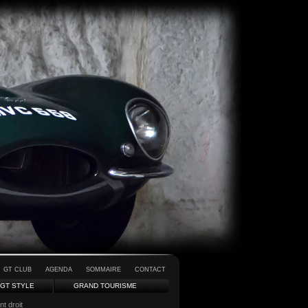
GT CLUB
AGENDA
SOMMAIRE
CONTACT
GT STYLE
GRAND TOURISME
t droit