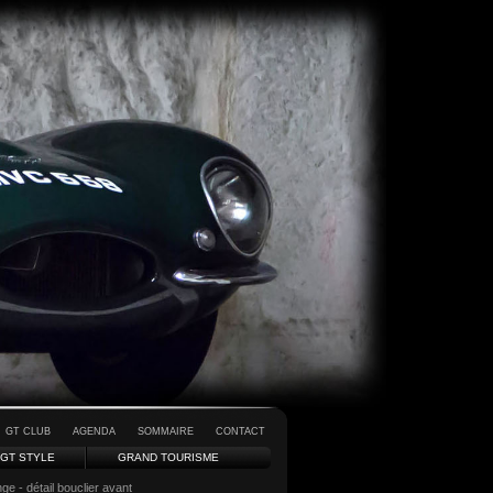
GT CLUB
AGENDA
SOMMAIRE
CONTACT
GT STYLE
GRAND TOURISME
e - détail bouclier avant