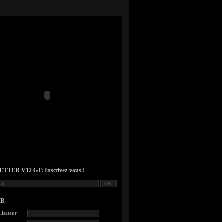
TER V12 GT: Inscrivez-vous !
UB
lisateur