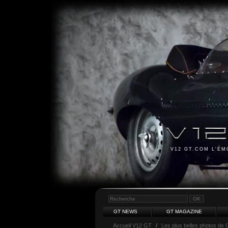
V12 GT.COM L'É
GT NEWS
GT MAGAZINE
Accueil V12 GT
/
Les plus belles photos de 