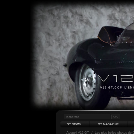
V12 GT.COM L'É
GT NEWS
GT MAGAZINE
Accueil V12 GT
/
Les plus belles photos de 