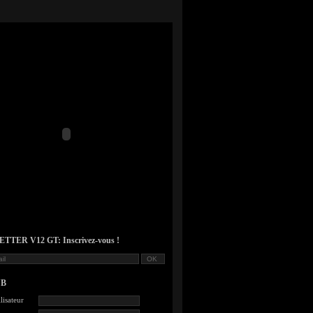
TER V12 GT: Inscrivez-vous !
UB
lisateur