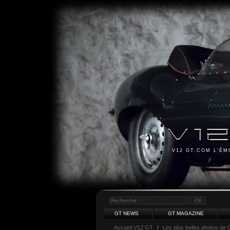
V12 GT.COM L'É
GT NEWS
GT MAGAZINE
Accueil V12 GT
/
Les plus belles photos de 