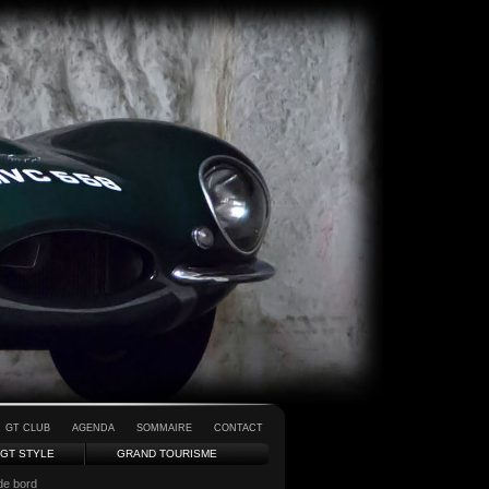
GT CLUB
AGENDA
SOMMAIRE
CONTACT
GT STYLE
GRAND TOURISME
de bord