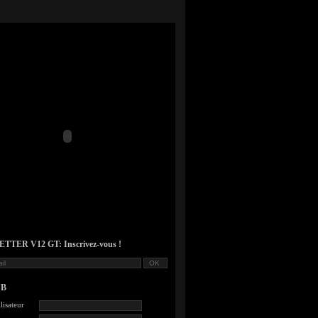
TER V12 GT: Inscrivez-vous !
UB
lisateur