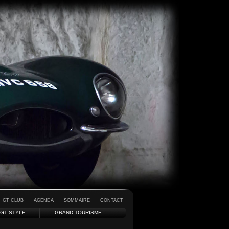
GT CLUB
AGENDA
SOMMAIRE
CONTACT
GT STYLE
GRAND TOURISME