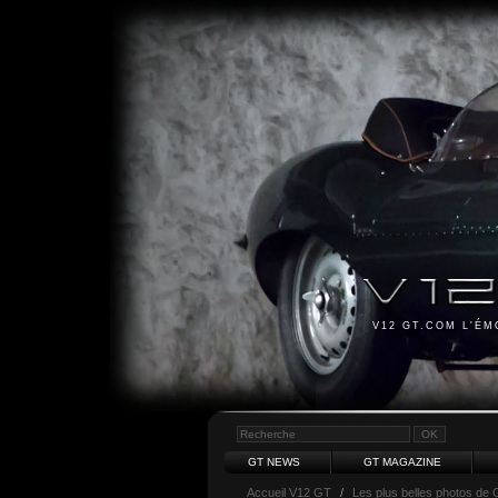
V12 GT.COM L'É
GT NEWS
GT MAGAZINE
Accueil V12 GT
/
Les plus belles photos de 