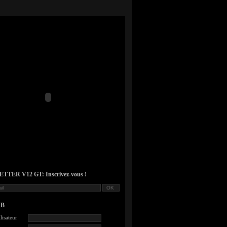
TER V12 GT: Inscrivez-vous !
UB
lisateur