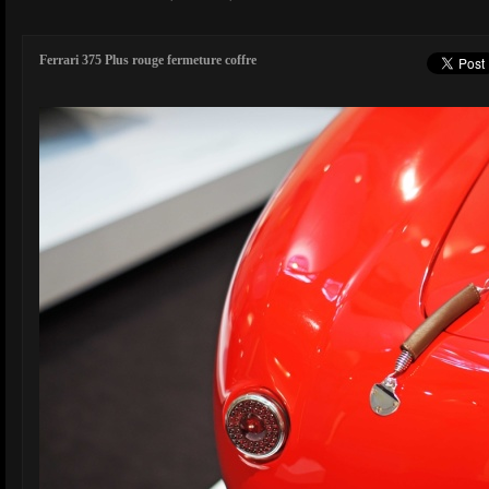
Ferrari 375 Plus rouge fermeture coffre