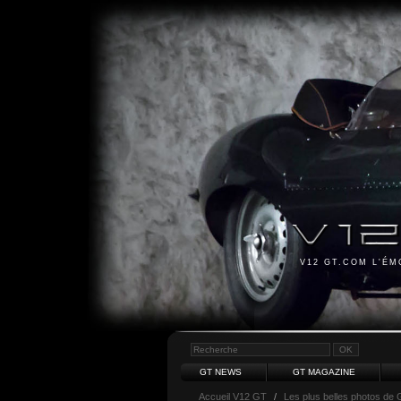
V12 GT.COM L'É
GT NEWS
GT MAGAZINE
Accueil V12 GT
/
Les plus belles photos de 