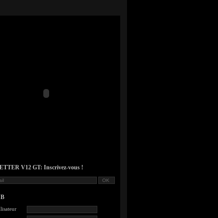
TER V12 GT: Inscrivez-vous !
UB
lisateur