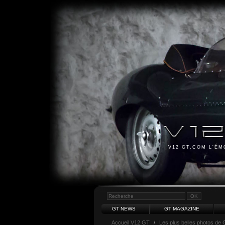
V12 GT.COM L'É
GT NEWS
GT MAGAZINE
Accueil V12 GT
/
Les plus belles photos de 