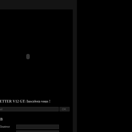
TER V12 GT: Inscrivez-vous !
UB
lisateur