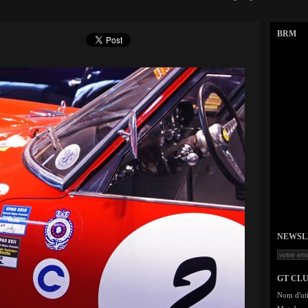
BRM
NEWSLET
GT CL
Nom d'uti