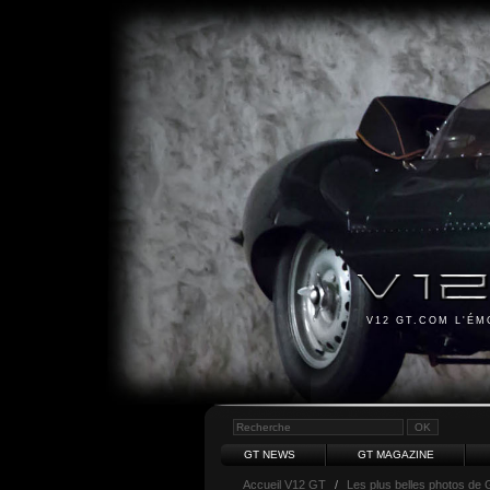
V12 GT.COM L'É
GT NEWS
GT MAGAZINE
Accueil V12 GT
/
Les plus belles photos de 