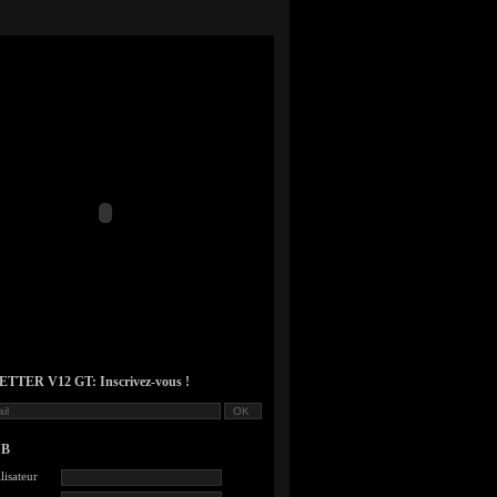
TER V12 GT: Inscrivez-vous !
UB
lisateur