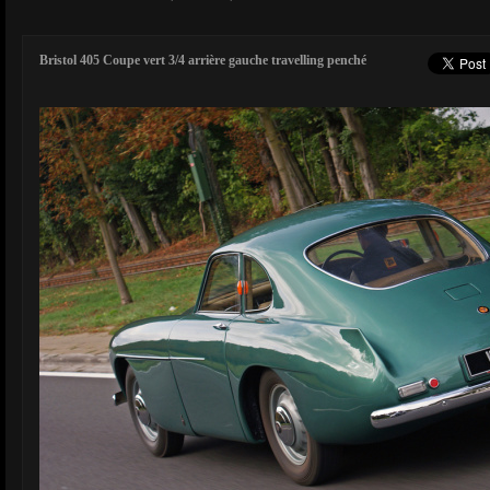
Bristol 405 Coupe vert 3/4 arrière gauche travelling penché