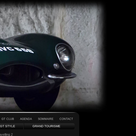
GT CLUB
AGENDA
SOMMAIRE
CONTACT
GT STYLE
GRAND TOURISME
velling 2