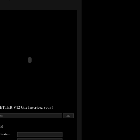
TER V12 GT: Inscrivez-vous !
UB
lisateur