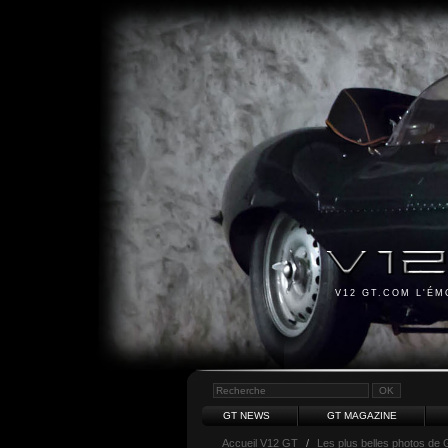
V12 GT.COM L'É
GT NEWS
GT MAGAZINE
Accueil V12 GT
/
Les plus belles photos de 