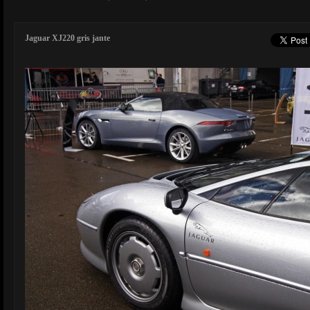
Jaguar XJ220 gris jante