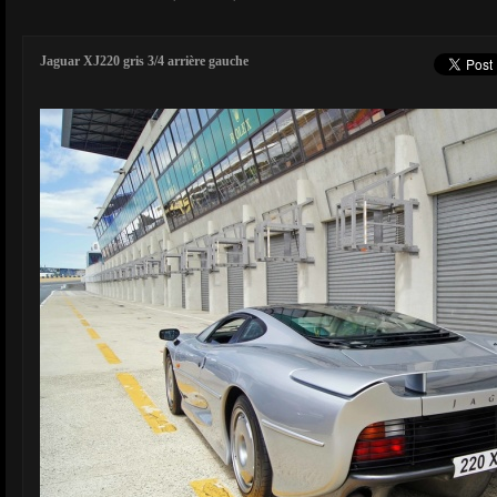
Jaguar XJ220 gris 3/4 arrière gauche