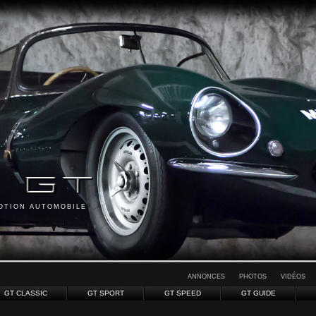
MOTION AUTOMOBILE
ANNONCES
PHOTOS
VIDÉOS
GT CLASSIC
GT SPORT
GT SPEED
GT GUIDE