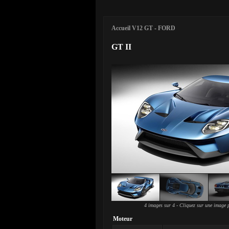
Accueil V12 GT
-
FORD
GT II
4 images sur 4 - Cliquez sur une image p
Moteur