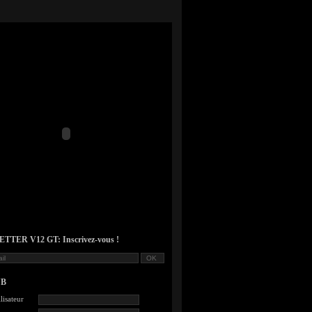
TER V12 GT: Inscrivez-vous !
UB
lisateur