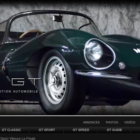
MOTION AUTOMOBILE
ANNONCES
PHOTOS
VIDÉOS
GT CLASSIC
GT SPORT
GT SPEED
GT GUIDE
Sport Vitesse La Finale