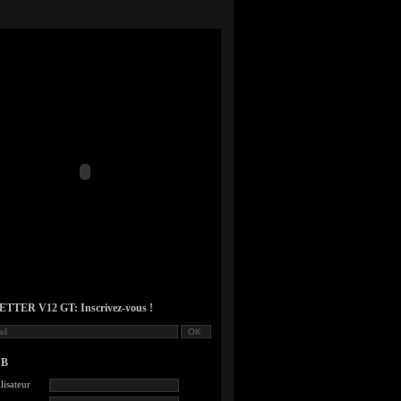
TER V12 GT: Inscrivez-vous !
UB
lisateur