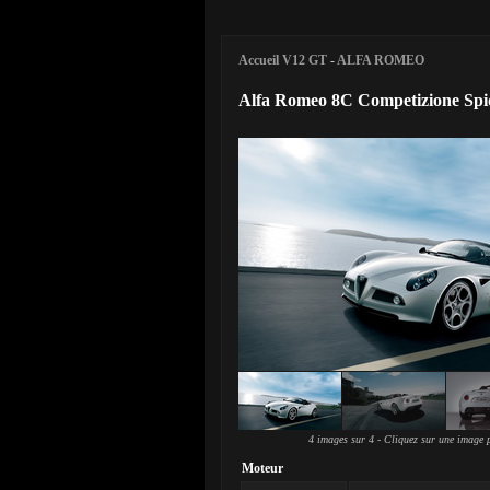
Accueil V12 GT
-
ALFA ROMEO
Alfa Romeo 8C Competizione Spi
4 images sur 4 - Cliquez sur une image p
Moteur