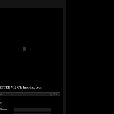
TER V12 GT: Inscrivez-vous !
UB
lisateur