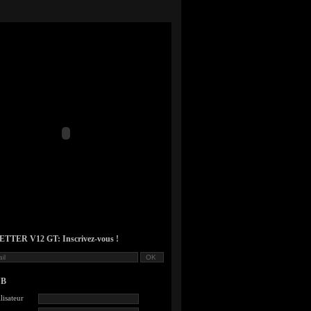
TER V12 GT: Inscrivez-vous !
UB
lisateur