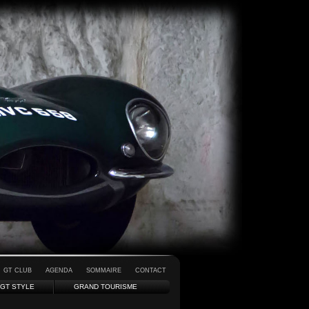
GT CLUB
AGENDA
SOMMAIRE
CONTACT
GT STYLE
GRAND TOURISME