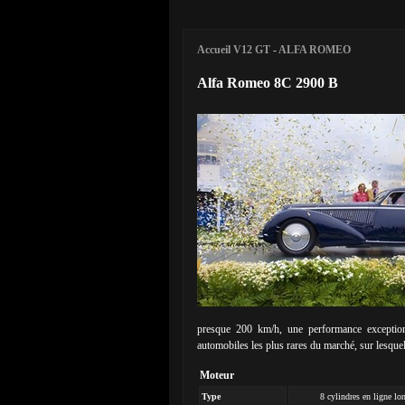
Accueil V12 GT
-
ALFA ROMEO
Alfa Romeo 8C 2900 B
presque 200 km/h, une performance exceptionnel
automobiles les plus rares du marché, sur lesquelle
Moteur
Type
8 cylindres en ligne lo