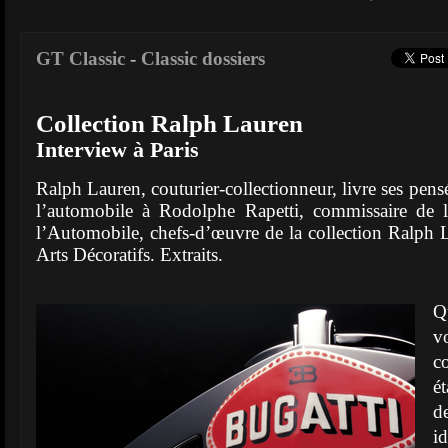
GT Classic
-
Classic dossiers
Collection Ralph Lauren
Interview à Paris
Ralph Lauren, couturier-collectionneur, livre ses pens
l’automobile à Rodolphe Rapetti, commissaire de l
l’Automobile, chefs-d’œuvre de la collection Ralph
Arts Décoratifs. Extraits.
Q
v
c
é
d
i