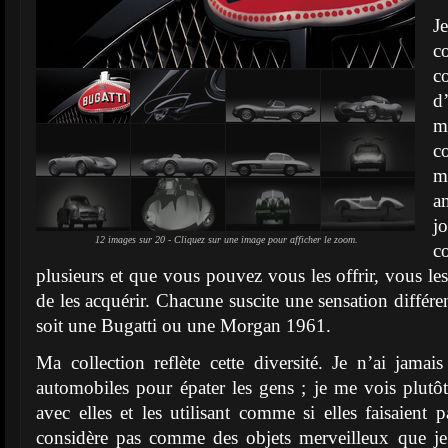
J
c
d
m
c
m
a
j
12 images sur 20 - Cliquez sur une image pour afficher le zoom.
c
plusieurs et que vous pouvez vous les offrir, vous le
de les acquérir. Chacune suscite une sensation différ
soit une Bugatti ou une Morgan 1961.
Ma collection reflète cette diversité. Je n’ai jamai
automobiles pour épater les gens ; je me vois plutôt
avec elles et les utilisant comme si elles faisaient 
considère pas comme des objets merveilleux que je 