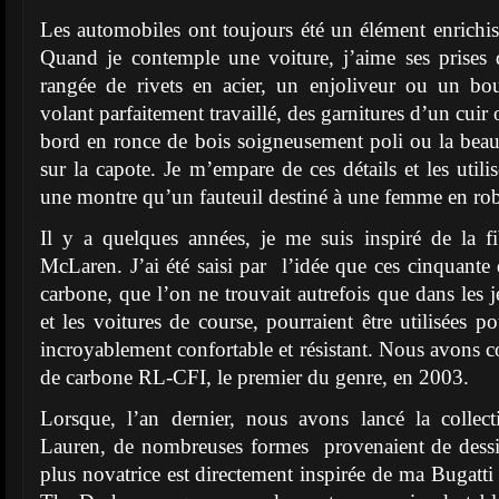
Les automobiles ont toujours été un élément enrichis
Quand je contemple une voiture, j’aime ses prises d’
rangée de rivets en acier, un enjoliveur ou un bo
volant parfaitement travaillé, des garnitures d’un cuir
bord en ronce de bois soigneusement poli ou la beau
sur la capote. Je m’empare de ces détails et les utili
une montre qu’un fauteuil destiné à une femme en rob
Il y a quelques années, je me suis inspiré de la 
McLaren. J’ai été saisi par l’idée que ces cinquante 
carbone, que l’on ne trouvait autrefois que dans les j
et les voitures de course, pourraient être utilisées po
incroyablement confortable et résistant. Nous avons co
de carbone RL-CFI, le premier du genre, en 2003.
Lorsque, l’an dernier, nous avons lancé la colle
Lauren, de nombreuses formes provenaient de dessi
plus novatrice est directement inspirée de ma Bugatti A