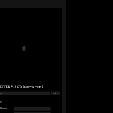
TER V12 GT: Inscrivez-vous !
UB
lisateur