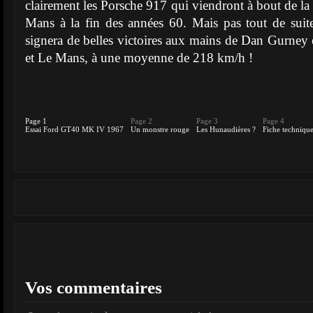
clairement les Porsche 917 qui viendront à bout de la
Mans à la fin des années 60. Mais pas tout de su
signera de belles victoires aux mains de Dan Gurne
et Le Mans, à une moyenne de 218 km/h !
Page 1
Page 2
Page 3
Page 4
Essai Ford GT40 MK IV 1967
Un monstre rouge
Les Hunaudières ?
Fiche techniqu
Vos commentaires