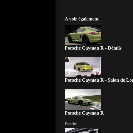
A voir également
Porsche Cayman R - Détails
Porsche Cayman R - Salon de Los
Porsche Cayman R
Porsche