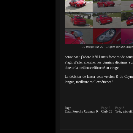
12 images sur 20 - Cliquez sur une image
pense pas : j’adore la 911 mais force est de cons
s’agit d’aller chercher les derniers dixièmes s
obtenir la meilleure efficacité en virage.
La décision de lancer cette version R du Cayma
longue, meilleure est l’expérience !
Page 1
Page 2
Page 3
Essai Porsche Cayman R
Club 55
Très, très eff