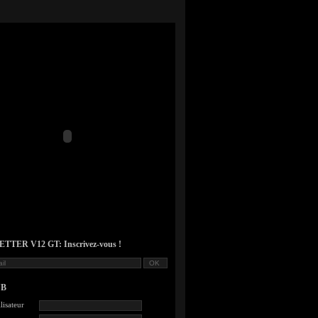
TER V12 GT: Inscrivez-vous !
UB
lisateur