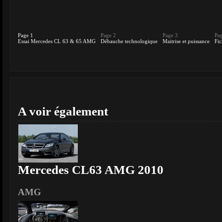
Page 1
Page 2
Page 3
Pa
Essai Mercedes CL 63 & 65 AMG
Débauche technologique
Maitrise et puissance
Fic
A voir également
Mercedes CL63 AMG 2010
AMG