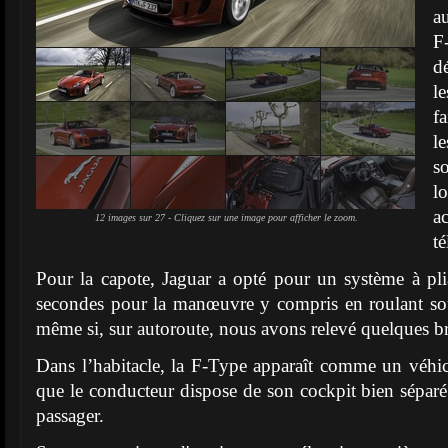
a
F
d
l
f
l
s
l
12 images sur 27 - Cliquez sur une image pour afficher le zoom.
t
Pour la capote, Jaguar a opté pour un système à pl
secondes pour la manœuvre y compris en roulant sou
même si, sur autoroute, nous avons relevé quelques br
Dans l’habitacle, la F-Type apparaît comme un véh
que le conducteur dispose de son cockpit bien séparé
passager.