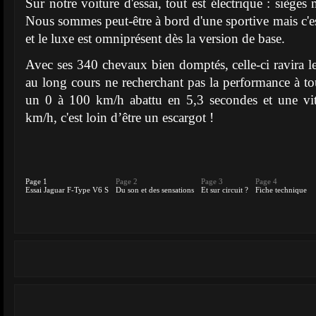
Sur notre voiture d'essai, tout est électrique : siège
Nous sommes peut-être à bord d'une sportive mais c'es
et le luxe est omniprésent dès la version de base.
Avec ses 340 chevaux bien domptés, celle-ci ravira 
au long cours ne recherchant pas la performance à t
un 0 à 100 km/h abattu en 5,3 secondes et une vi
km/h, c'est loin d’être un escargot !
Page 1
Page 2
Page 3
Page 4
Essai Jaguar F-Type V6 S
Du son et des sensations
Et sur circuit ?
Fiche technique