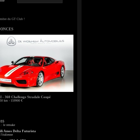
sse
NONCES
- 360 Challenge Stradale Coupé
50 km - 159900 €
935
: le remake
li Amos Delta Futurista
l'italienne