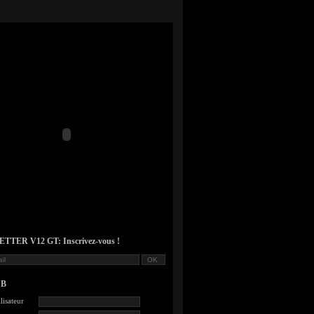
TER V12 GT: Inscrivez-vous !
UB
lisateur