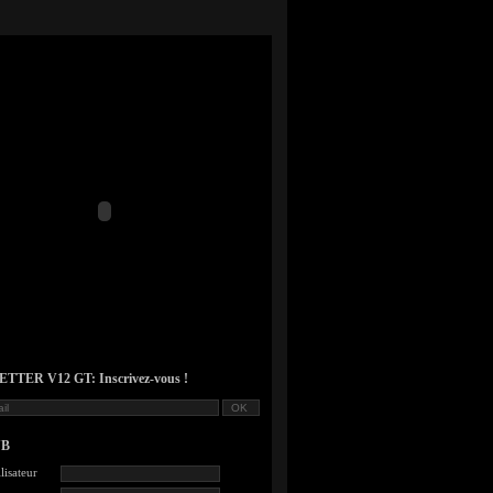
TER V12 GT: Inscrivez-vous !
UB
lisateur