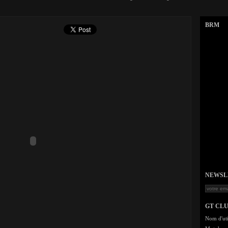
BRM
NEWSLET
GT CL
Nom d'uti