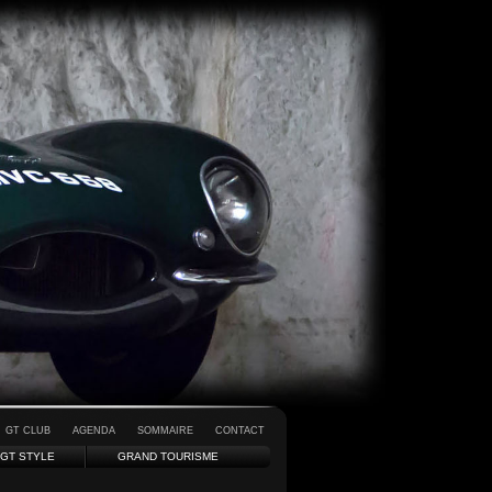
GT CLUB
AGENDA
SOMMAIRE
CONTACT
GT STYLE
GRAND TOURISME