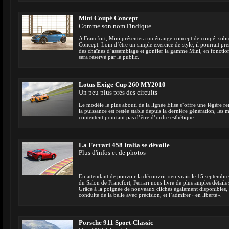
Mini Coupé Concept
Comme son nom l'indique...
A Francfort, Mini présentera un étrange concept de coupé, s
Concept. Loin d’être un simple exercice de style, il pourrait p
des chaînes d’assemblage et gonfler la gamme Mini, en fonction d
sera réservé par le public.
Lotus Exige Cup 260 MY2010
Un peu plus près des circuits
Le modèle le plus abouti de la lignée Elise s’offre une légère re
la puissance est restée stable depuis la dernière génération, les 
contentent pourtant pas d’être d’ordre esthétique.
La Ferrari 458 Italia se dévoile
Plus d'infos et de photos
En attendant de pouvoir la découvrir «en vrai» le 15 septembre
du Salon de Francfort, Ferrari nous livre de plus amples détails s
Grâce à la poignée de nouveaux clichés également disponibles, 
conduite de la belle avec précision, et l’admirer «en liberté».
Porsche 911 Sport-Classic