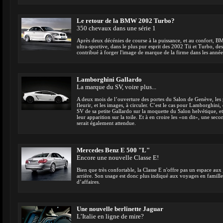
Le retour de la BMW 2002 Turbo?
350 chevaux dans une série 1
Après deux décénies de course à la puissance, et au confort,
ultra-sportive, dans le plus pur esprit des 2002 Tii et Turbo, de
contribué à forger l'image de marque de la firme dans les années 
Lamborghini Gallardo
La marque du SV, voire plus...
A deux mois de l’ouverture des portes du Salon de Genève, le
fleurir, et les images, à circuler. C’est le cas pour Lamborghin
SV de sa petite Gallardo sur la moquette du Salon helvétique, et
leur apparition sur la toile. Et à en croire les «on dit», une sec
serait également attendue.
Mercedes Benz E 500 "L"
Encore une nouvelle Classe E!
Bien que très confortable, la Classe E n'offre pas un espace aux
arrière. Son usage est donc plus indiqué aux voyages en famil
d’affaires.
Une nouvelle berlinette Jaguar
L’Italie en ligne de mire?