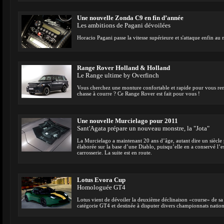
Une nouvelle Zonda C9 en fin d’année
Les ambitions de Pagani dévoilées
Horacio Pagani passe la vitesse supérieure et s'attaque enfin au
Range Rover Holland & Holland
Le Range ultime by Overfinch
Vous cherchez une monture confortable et rapide pour vous ren
chasse à courre ? Ce Range Rover est fait pour vous !
Une nouvelle Murcielago pour 2011
Sant'Agata prépare un nouveau monstre, la "Jota"
La Murcielago a maintenant 20 ans d’âge, autant dire un siècle 
élaborée sur la base d’une Diablo, puisqu’elle en a conservé l’e
carrosserie. La suite est en route.
Lotus Evora Cup
Homologuée GT4
Lotus vient de dévoiler la deuxième déclinaison «course» de sa d
catégorie GT4 et destinée à disputer divers championnats nation