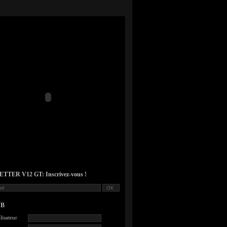
TER V12 GT: Inscrivez-vous !
UB
lisateur