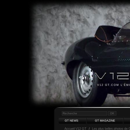
V12 GT.COM L'É
GT NEWS
GT MAGAZINE
Accueil V12 GT
/
Les plus belles photos de 