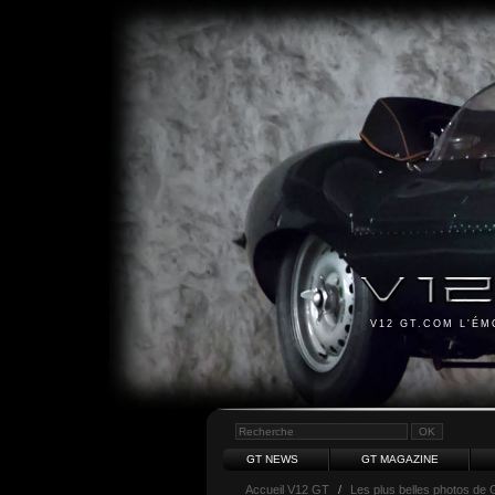
V12 GT.COM L'É
GT NEWS
GT MAGAZINE
Accueil V12 GT
/
Les plus belles photos de 