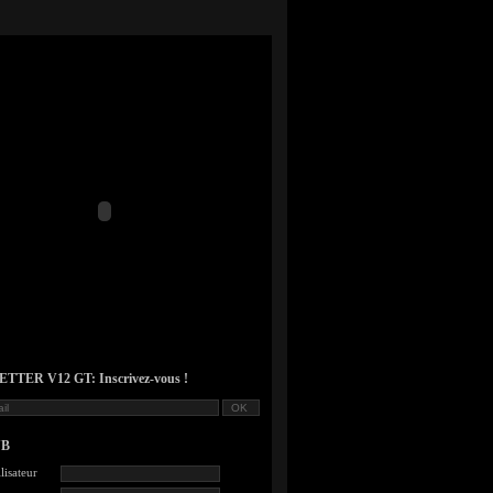
TER V12 GT: Inscrivez-vous !
UB
lisateur