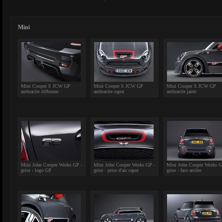
Mini
Mini Cooper S JCW GP
Mini Cooper S JCW GP
Mini Cooper S JCW GP
anthracite diffuseur
anthracite capot
anthracite jante
Mini John Cooper Works GP -
Mini John Cooper Works GP -
Mini John Cooper Works G
grise - logo GP
grise - prise d'air capot
grise - face arrière