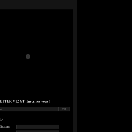
TER V12 GT: Inscrivez-vous !
UB
lisateur