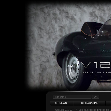
V12 GT.COM L'É
GT NEWS
GT MAGAZINE
Accueil V12 GT
/
Les plus belles photos de 