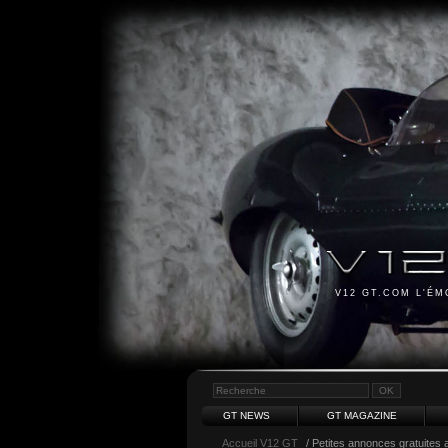
V12 GT.COM L'É
GT NEWS
GT MAGAZINE
Accueil V12 GT
/ Petites annonces gratuites a