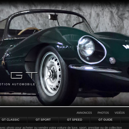
MOTION AUTOMOBILE
ANNONCES
PHOTOS
VIDÉOS
GT CLASSIC
GT SPORT
GT SPEED
GT GUIDE
vec photo pour acheter ou vendre votre voiture de luxe, sport, prestige ou de collection