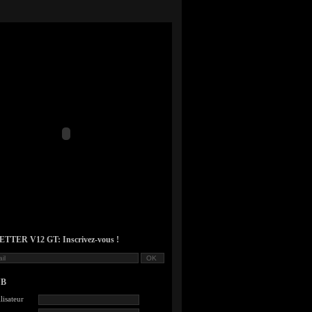
TER V12 GT: Inscrivez-vous !
UB
lisateur