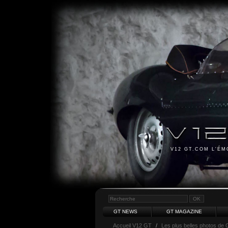
V12 GT.COM L'É
GT NEWS
GT MAGAZINE
Accueil V12 GT
/
Les plus belles photos de 