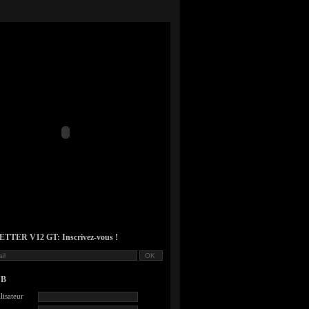
TER V12 GT: Inscrivez-vous !
UB
lisateur