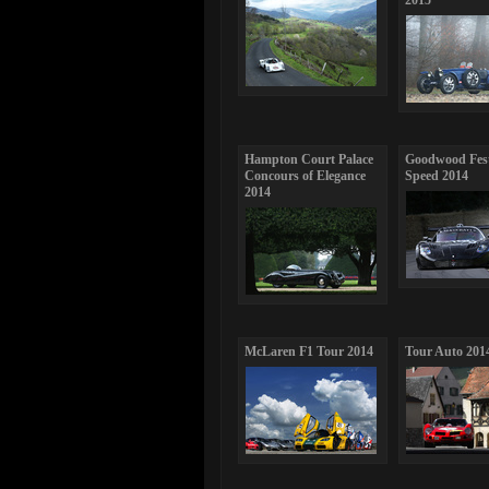
2015
Hampton Court Palace
Goodwood Fest
Concours of Elegance
Speed 2014
2014
McLaren F1 Tour 2014
Tour Auto 201