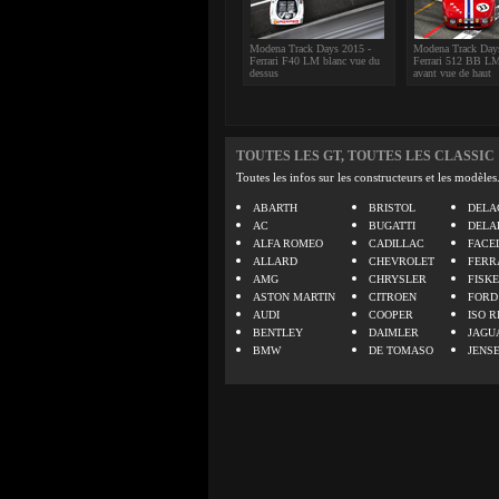
Modena Track Days 2015 -
Modena Track Day
Ferrari F40 LM blanc vue du
Ferrari 512 BB LM
dessus
avant vue de haut
TOUTES LES GT, TOUTES LES CLASSIC
Toutes les infos sur les constructeurs et les modèles
ABARTH
BRISTOL
DELA
AC
BUGATTI
DELA
ALFA ROMEO
CADILLAC
FACE
ALLARD
CHEVROLET
FERR
AMG
CHRYSLER
FISK
ASTON MARTIN
CITROEN
FORD
AUDI
COOPER
ISO R
BENTLEY
DAIMLER
JAGU
BMW
DE TOMASO
JENS