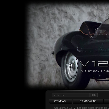
V12 GT.COM L'É
GT NEWS
GT MAGAZINE
Accueil V12 GT
/
Les plus belles photos de 