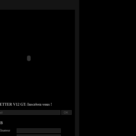
TER V12 GT: Inscrivez-vous !
UB
lisateur