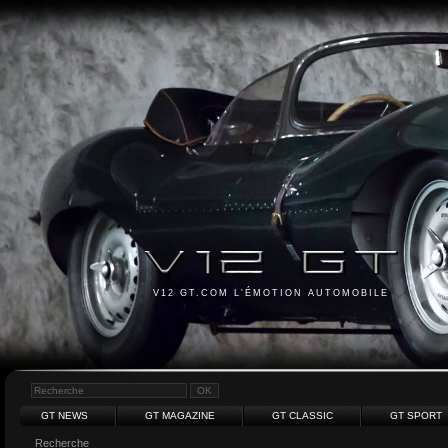
V12 GT.COM L'ÉMOTION AUTOMOBILE
GT NEWS
GT MAGAZINE
GT CLASSIC
GT SPORT
Recherche