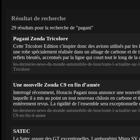
Résultat de recherche
29 résultats pour la recherche de "pagani"
Pagani Zonda Tricolore
Cette Tricolore Edition s’inspire donc des avions utilisés par les
une robe spécialement réalisée dans un alliage de carbone et de t
reflets bleutés, accentués par la ligne qui court tout le long de la c
les-dernieres-news-du-monde-automobile-de-luxe/toute-l-actualite-sur
Tricolore
Une nouvelle Zonda C9 en fin d’année
Interrogé récemment, Horacio Pagani nous annonce une nouvell
laquelle il a mis au point un tout nouveau châssis en carbone et ti
entièrement revus. La rigidité de l’ensemble sera exceptionnelle e
les-dernieres-news-du-monde-automobile-de-luxe/toute-l-actualite-sur
C9-en-fin-d-annee
SATEC
La Satec assure des GT exceptionelles, Lamborghini Miura SV 