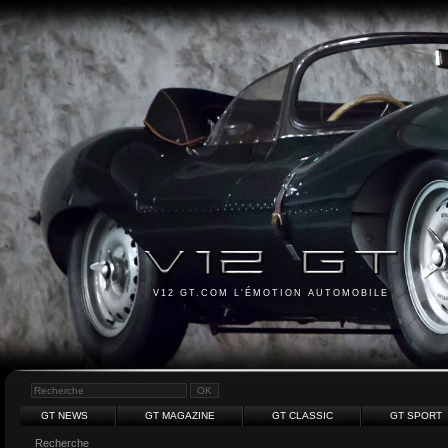
V12 GT.COM L'ÉMOTION AUTOMOBILE
GT NEWS
GT MAGAZINE
GT CLASSIC
GT SPORT
Recherche