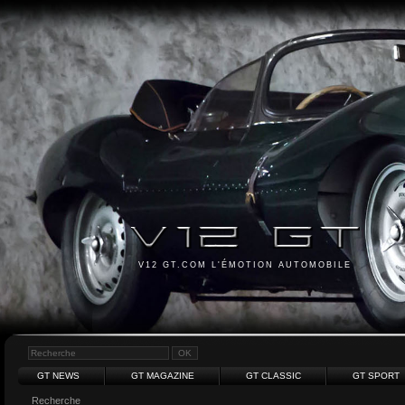
V12 GT.COM L'ÉMOTION AUTOMOBILE
GT NEWS
GT MAGAZINE
GT CLASSIC
GT SPORT
Recherche