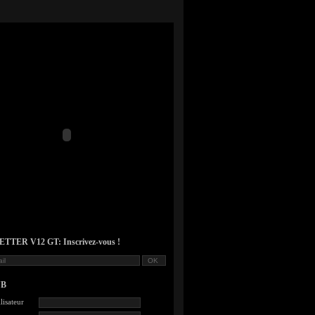
TER V12 GT: Inscrivez-vous !
UB
lisateur