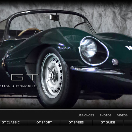
MOTION AUTOMOBILE
ANNONCES
PHOTOS
VIDÉOS
GT CLASSIC
GT SPORT
GT SPEED
GT GUIDE