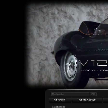
V12 GT.COM L'É
GT NEWS
GT MAGAZINE
Recherche