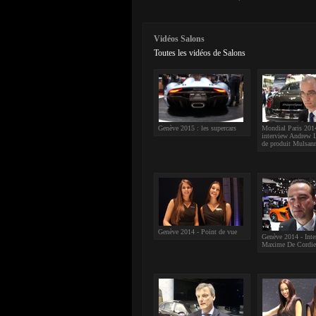
Vidéos Salons
Toutes les vidéos de Salons
Genève 2015 : les supercars
Mondial Paris 201
interview Andrew L
de produit Mulsan
Genève 2014 - Point de vue
Genève 2014 - Inte
Maxime De Cordie