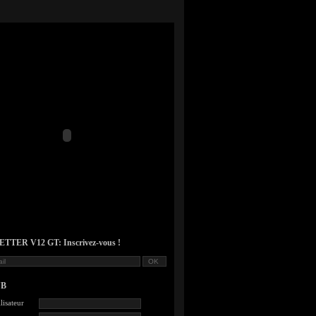
TER V12 GT: Inscrivez-vous !
UB
lisateur