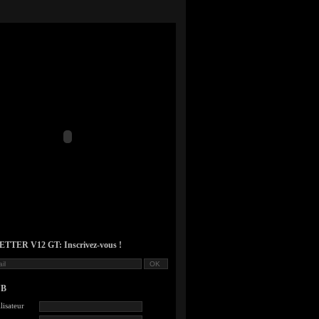
TER V12 GT: Inscrivez-vous !
UB
lisateur