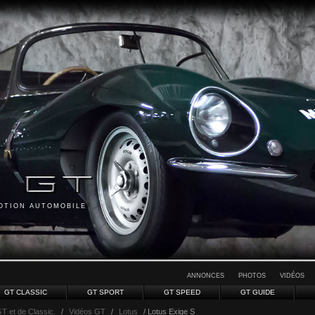
MOTION AUTOMOBILE
ANNONCES
PHOTOS
VIDÉOS
GT CLASSIC
GT SPORT
GT SPEED
GT GUIDE
GT et de Classic.
/
Vidéos GT
/
Lotus
/ Lotus Exige S