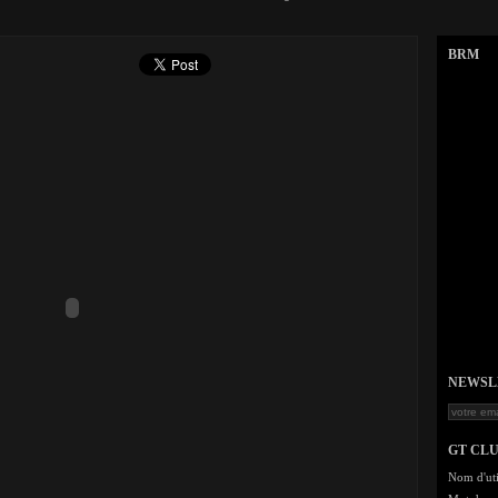
BRM
NEWSLET
GT CL
Nom d'uti