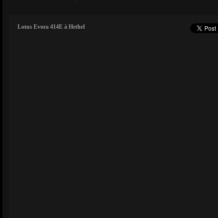
Lotus Evora 414E à Hethel