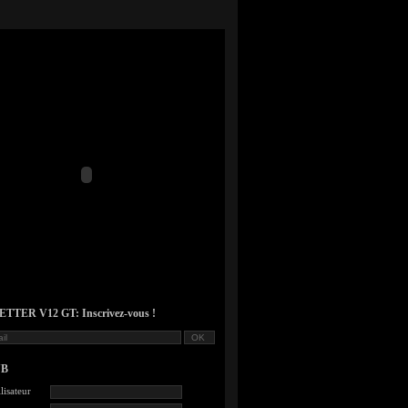
TER V12 GT: Inscrivez-vous !
UB
lisateur